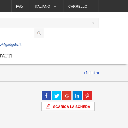
FAQ
ITALIANO
CARRELLO
fo@gadgets.it
TATTI
« Indietro
SCARICA LA SCHEDA