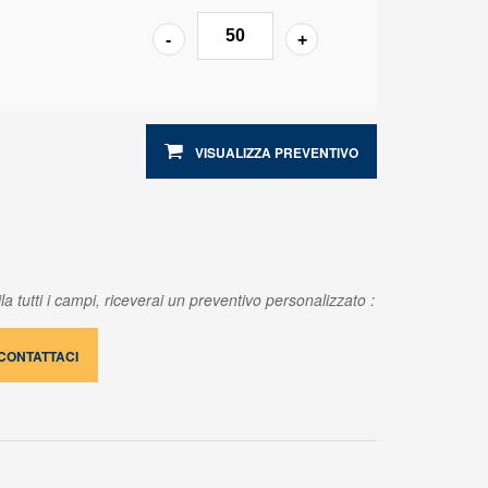
VISUALIZZA PREVENTIVO
a tutti i campi, riceverai un preventivo personalizzato :
CONTATTACI