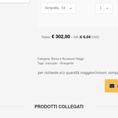
€ 302,00
€ 6,04
Totale:
+ IVA
(
CAD)
Categoria: Borse e Accessori Viaggi
Tags: marsupio - rifrangente
per richieste e/o quantità maggiori/minori, compil
PRODOTTI COLLEGATI