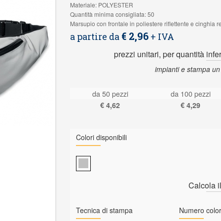
Materiale: POLYESTER
Quantità minima consigliata: 50
Marsupio con frontale in poliestere riflettente e cinghia 
€ 2,96
a partire da
+ IVA
prezzi unitari, per quantità infe
impianti e stampa un
da 50 pezzi
da 100 pezzi
€ 4,62
€ 4,29
Colori disponibili
Calcola i
Tecnica di stampa
Numero color