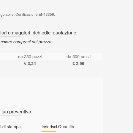
regolabile. Certificazione EN13356.
riori o maggiori, richiedici quotazione
 colore compresi nel prezzo
da 250 pezzi
da 500 pezzi
€ 3,24
€ 2,96
l tuo preventivo
i di stampa
Inserisci Quantità