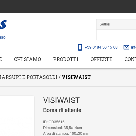
+39 0184 50 15 08
in
E
CHI SIAMO
PRODOTTI
OFFERTE
CON
ARSUPI E PORTASOLDI
/
VISIWAIST
VISIWAIST
Borsa riflettente
ID: GD35616
Dimensioni: 35,5x14cm
Area di stampa: 100x30 mm