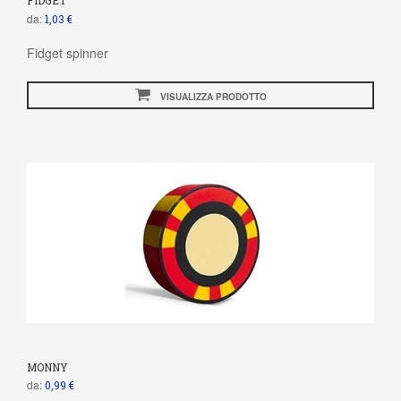
FIDGET
da:
1,03 €
Fidget spinner
VISUALIZZA PRODOTTO
MONNY
da:
0,99 €