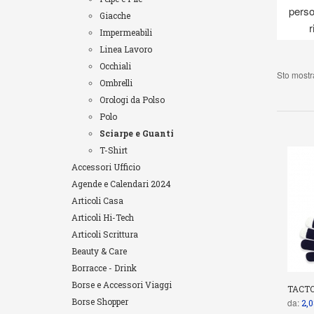
perso
Giacche
r
Impermeabili
Linea Lavoro
Occhiali
Sto mostra
Ombrelli
Orologi da Polso
Polo
Sciarpe e Guanti
T-Shirt
Accessori Ufficio
Agende e Calendari 2024
Articoli Casa
Articoli Hi-Tech
Articoli Scrittura
Beauty & Care
Borracce - Drink
Borse e Accessori Viaggi
TACT
Borse Shopper
da:
2,0