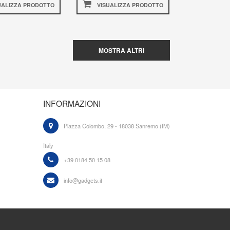
UALIZZA PRODOTTO
VISUALIZZA PRODOTTO
MOSTRA ALTRI
INFORMAZIONI
Piazza Colombo, 29 - 18038 Sanremo (IM)
Italy
+39 0184 50 15 08
info@gadgets.it