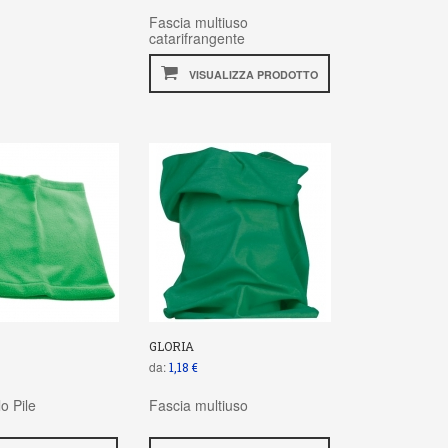
Fascia multiuso
catarifrangente
VISUALIZZA PRODOTTO
GLORIA
da:
1,18 €
o Pile
Fascia multiuso