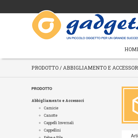
HOM
PRODOTTO / ABBIGLIAMENTO E ACCESSOR
PRODOTTO
Abbigliamento e Accessori
Camicie
Canotte
Cappelli Invernali
Cappellini
Art
Felpe e Pile