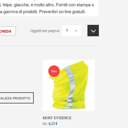
, felpe, giacche, e molto altro. Forniti con stampa o
 gamma di prodotti. Preventivi on-line gratuiti.
Oggetti per pagina:
SCHEDA
New
UALIZZA PRODOTTO
MORF EVIDENCE
da:
4,13 €