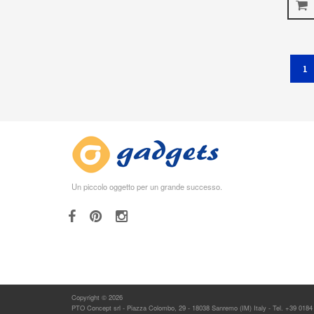
(
1
Un piccolo oggetto per un grande successo.
Copyright © 2026
PTO Concept srl - Piazza Colombo, 29 - 18038 Sanremo (IM) Italy - Tel. +39 0184