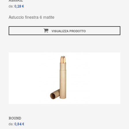
ABIGAIL
da:
0,28 €
Astuccio finestra 6 matite
VISUALIZZA PRODOTTO
ROUND
da:
0,84 €