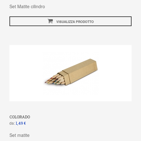
Set Matite cilindro
VISUALIZZA PRODOTTO
COLORADO
da:
1,49 €
Set matite