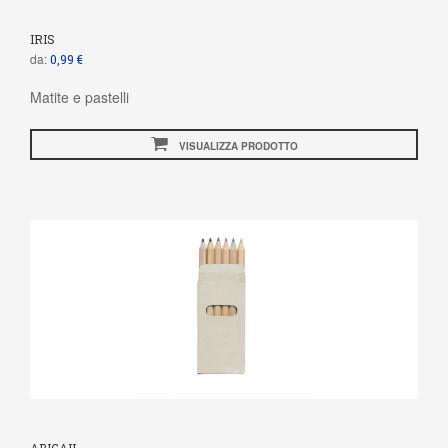
IRIS
da:
0,99 €
Matite e pastelli
VISUALIZZA PRODOTTO