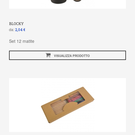
BLOCKY
da:
2,04 €
Set 12 matite
VISUALIZZA PRODOTTO