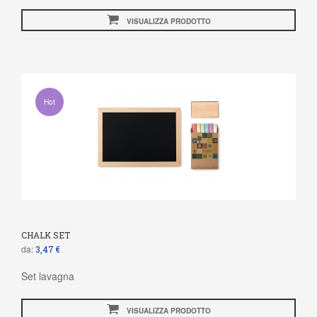
VISUALIZZA PRODOTTO
Hot
CHALK SET
da:
3,47 €
Set lavagna
VISUALIZZA PRODOTTO