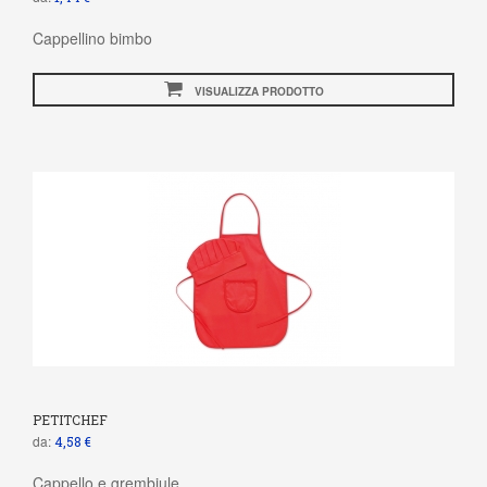
Cappellino bimbo
VISUALIZZA PRODOTTO
PETITCHEF
da:
4,58 €
Cappello e grembiule