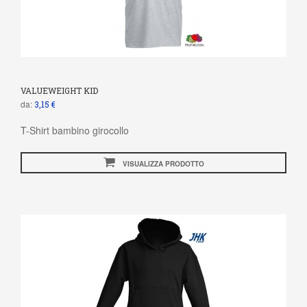
VALUEWEIGHT KID
da:
3,15 €
T-Shirt bambino girocollo
VISUALIZZA PRODOTTO