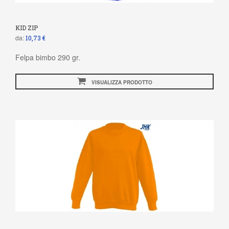
KID ZIP
da:
10,73 €
Felpa bimbo 290 gr.
VISUALIZZA PRODOTTO