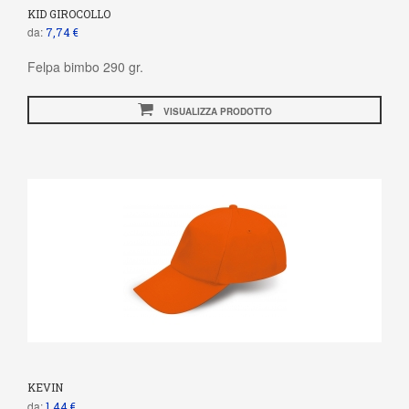
KID GIROCOLLO
da:
7,74 €
Felpa bimbo 290 gr.
VISUALIZZA PRODOTTO
KEVIN
da:
1,44 €