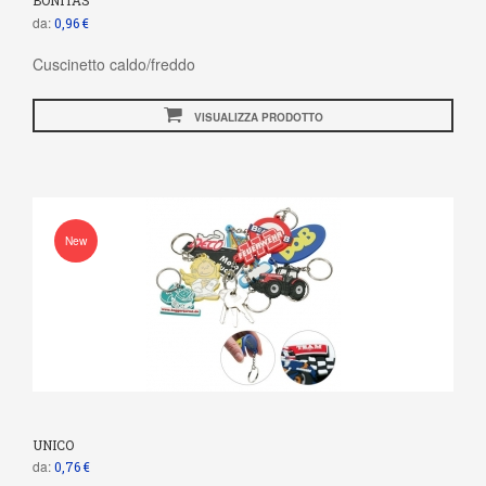
BONITAS
da:
0,96 €
Cuscinetto caldo/freddo
VISUALIZZA PRODOTTO
New
UNICO
da:
0,76 €