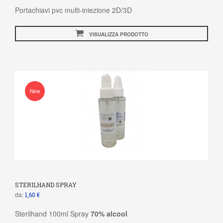
Portachiavi pvc multi-iniezione 2D/3D
VISUALIZZA PRODOTTO
New
STERILHAND SPRAY
da:
1,60 €
Sterilhand 100ml Spray
70% alcool