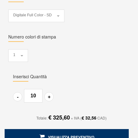
Numero colori di stampa
Inserisci Quantità
€ 325,60
€ 32,56
Totale:
+ IVA
(
CAD)
VISUALIZZA PREVENTIVO