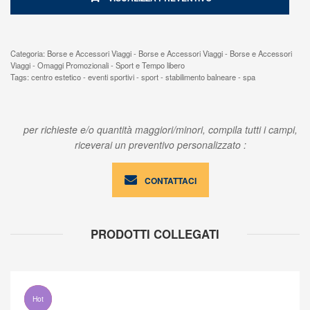
Categoria: Borse e Accessori Viaggi - Borse e Accessori Viaggi - Borse e Accessori
Viaggi - Omaggi Promozionali - Sport e Tempo libero
Tags: centro estetico - eventi sportivi - sport - stabilimento balneare - spa
per richieste e/o quantità maggiori/minori, compila tutti i campi,
riceverai un preventivo personalizzato :
CONTATTACI
PRODOTTI COLLEGATI
New
Hot