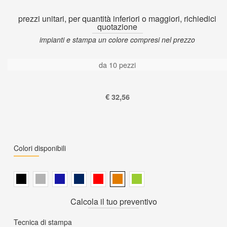
prezzi unitari, per quantità inferiori o maggiori, richiedici
quotazione
impianti e stampa un colore compresi nel prezzo
da 10 pezzi
€ 32,56
Colori disponibili
Calcola il tuo preventivo
Tecnica di stampa