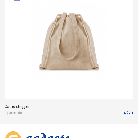
Zaino shopper
2,63 €
a partire da