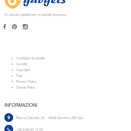
Un piccolo oggetto per un grande successo.
Condizioni di vendita
Contatti
Copyright
Faq
Privacy Policy
Cookie Policy
INFORMAZIONI
Piazza Colombo, 29 - 18038 Sanremo (IM) Italy
+39 0184 50 15 08