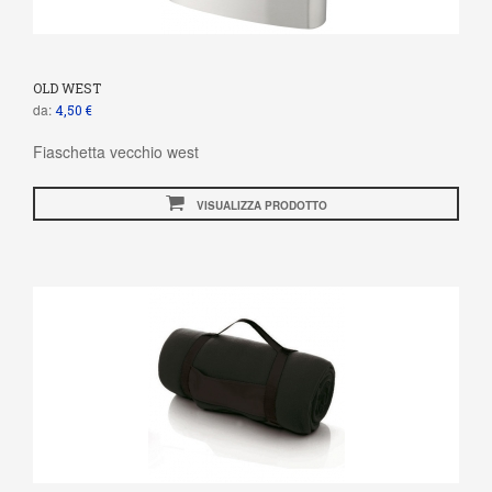
OLD WEST
da:
4,50 €
Fiaschetta vecchio west
VISUALIZZA PRODOTTO