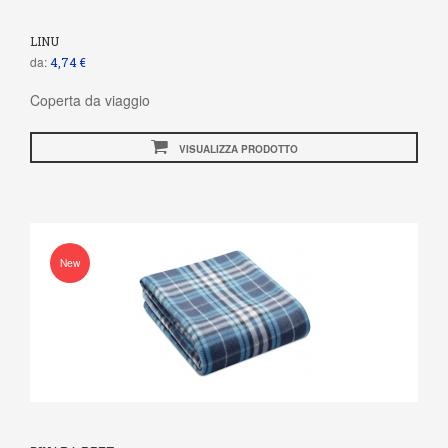
LINU
da:
4,74 €
Coperta da viaggio
VISUALIZZA PRODOTTO
New