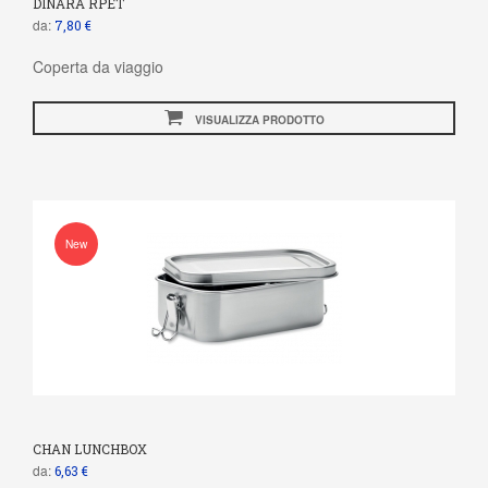
DINARA RPET
da:
7,80 €
Coperta da viaggio
VISUALIZZA PRODOTTO
New
CHAN LUNCHBOX
da:
6,63 €