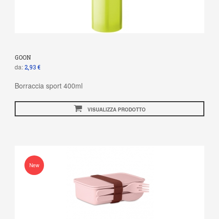
GOON
da:
2,93 €
Borraccia sport 400ml
VISUALIZZA PRODOTTO
New