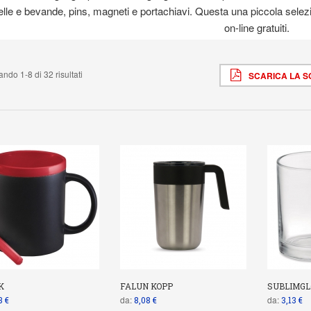
lle e bevande, pins, magneti e portachiavi. Questa una piccola selezi
on-line gratuiti.
ndo 1-8 di 32 risultati
SCARICA LA 
K
FALUN KOPP
SUBLIMGL
da:
da:
3 €
8,08 €
3,13 €