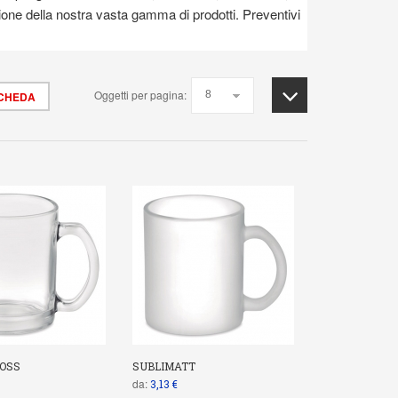
one della nostra vasta gamma di prodotti. Preventivi
Oggetti per pagina:
SCHEDA
OSS
SUBLIMATT
da:
3,13 €