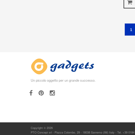
(
1
Un piccolo oggetto per un grande successo.
Copyright © 2026
PTO Concept srl - Piazza Colombo, 29 - 18038 Sanremo (IM) Italy - Tel. +39 0184