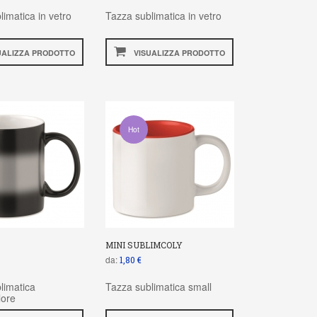
limatica in vetro
Tazza sublimatica in vetro
UALIZZA PRODOTTO
VISUALIZZA PRODOTTO
Hot
MINI SUBLIMCOLY
da:
1,80 €
limatica
Tazza sublimatica small
lore