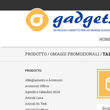
HOM
PRODOTTO / OMAGGI PROMOZIONALI /
TA
PRODOTTO
Abbigliamento e Accessori
Accessori Ufficio
Agende e Calendari 2024
Articoli Casa
Articoli Hi-Tech
Scopr
Articoli Scrittura