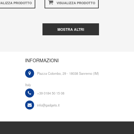
UALIZZA PRODOTTO
VISUALIZZA PRODOTTO
MOSTRA ALTRI
INFORMAZIONI
Piazza Colombo, 29 - 18038 Sanremo (IM)
Italy
+39 0184 50 15 08
info@gadgets.it