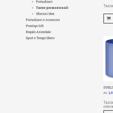
Portachiavi
Tazza
Tazze promozionali
Ulteriori Idee
Portachiavi e Accessori
Prestige Gift
Regalo Aziendale
Sport e Tempo libero
DUBLI
da:
2,8
Tazza
colora