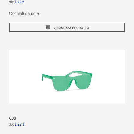
da:
1,20 €
Occhiali da sole
VISUALIZZA PRODOTTO
COS
da:
1,27 €