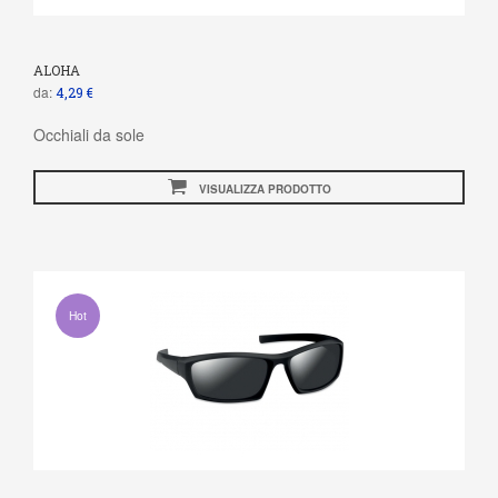
ALOHA
da:
4,29 €
Occhiali da sole
VISUALIZZA PRODOTTO
Hot