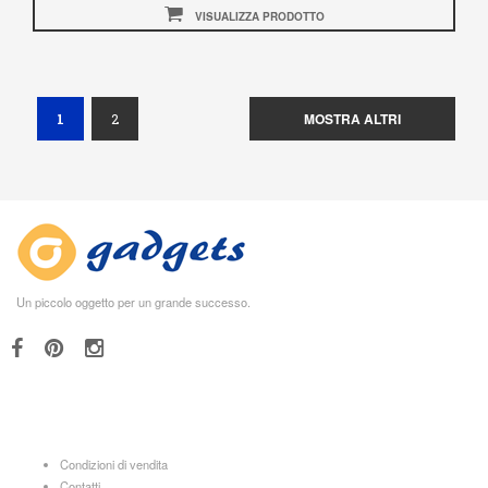
VISUALIZZA PRODOTTO
(current)
MOSTRA ALTRI
1
2
Un piccolo oggetto per un grande successo.
Condizioni di vendita
Contatti