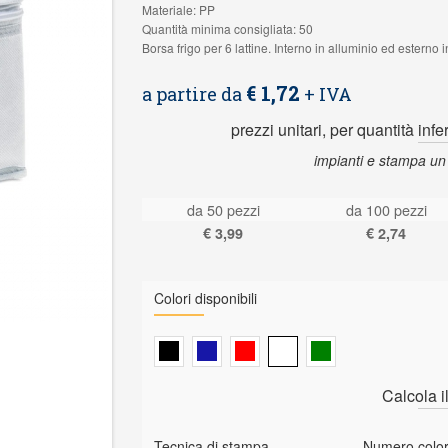
Materiale: PP
Quantità minima consigliata: 50
Borsa frigo per 6 lattine. Interno in alluminio ed esterno 
€ 1,72
a partire da
+ IVA
prezzi unitari, per quantità infe
impianti e stampa un
da 50 pezzi
da 100 pezzi
€ 3,99
€ 2,74
Colori disponibili
Calcola i
Tecnica di stampa
Numero color