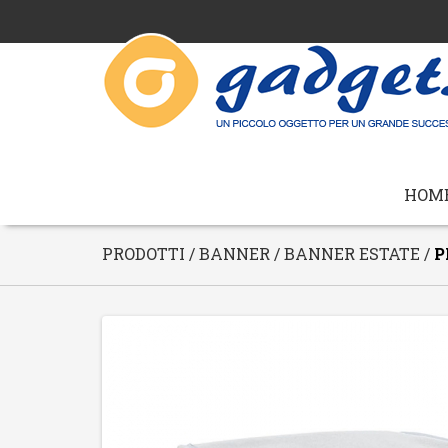
HOM
PRODOTTI / BANNER /
BANNER ESTATE
/
P