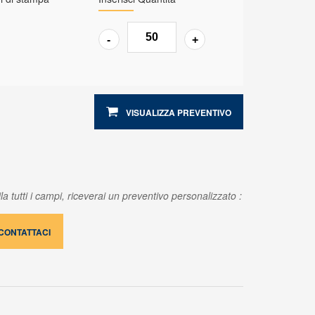
VISUALIZZA PREVENTIVO
a tutti i campi, riceverai un preventivo personalizzato :
CONTATTACI