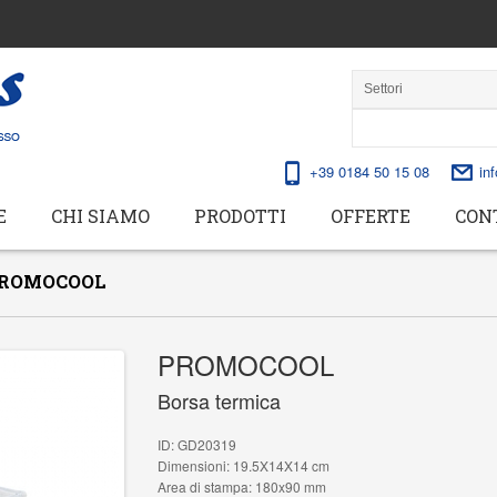
+39 0184 50 15 08
in
E
CHI SIAMO
PRODOTTI
OFFERTE
CON
ROMOCOOL
PROMOCOOL
Borsa termica
ID: GD20319
Dimensioni: 19.5X14X14 cm
Area di stampa: 180x90 mm