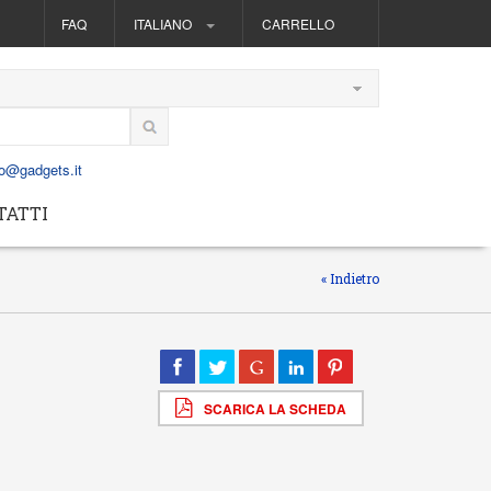
FAQ
ITALIANO
CARRELLO
fo@gadgets.it
TATTI
« Indietro
SCARICA LA SCHEDA