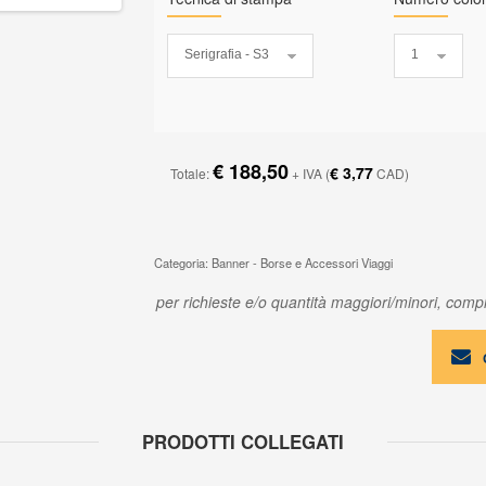
€ 188,50
€ 3,77
Totale:
+ IVA
(
CAD)
Categoria: Banner - Borse e Accessori Viaggi
per richieste e/o quantità maggiori/minori, compil
PRODOTTI COLLEGATI