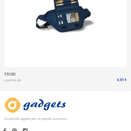
FRUBI
4,85 €
a partire da
Un piccolo oggetto per un grande successo.