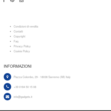
Condizioni di vendita
Contatti
Copyright
Faq
Privacy Policy
Cookie Policy
INFORMAZIONI
Piazza Colombo, 29 - 18038 Sanremo (IM) Italy
+39 0184 50 15 08
info@gadgets.it