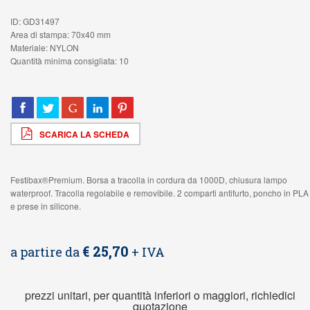
ID: GD31497
Area di stampa: 70x40 mm
Materiale: NYLON
Quantità minima consigliata: 10
SCARICA LA SCHEDA
Festibax®Premium. Borsa a tracolla in cordura da 1000D, chiusura lampo
waterproof. Tracolla regolabile e removibile. 2 comparti antifurto, poncho in PLA
e prese in silicone.
€ 25,70
a partire da
+ IVA
prezzi unitari, per quantità inferiori o maggiori, richiedici
quotazione