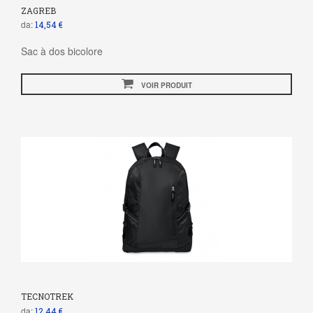
ZAGREB
da:
14,54 €
Sac à dos bicolore
VOIR PRODUIT
TECNOTREK
da:
12,44 €