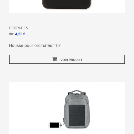
DEOPAD 15
da:
4,58 €
Housse pour ordinateur 15"
VOIR PRODUIT