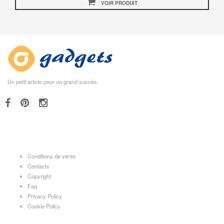
VOIR PRODUIT
Un petit article pour un grand succès.
Conditions de vente
Contacts
Copyright
Faq
Privacy Policy
Cookie Policy