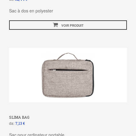
Sac à dos en polyester
VOIR PRODUIT
SLIMA BAG
da:
7,13 €
Sac pour ordinateur portable