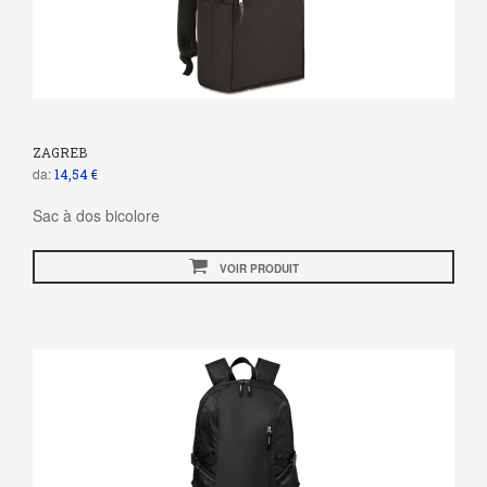
ZAGREB
da:
14,54 €
Sac à dos bicolore
VOIR PRODUIT