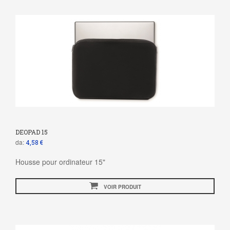
DEOPAD 15
da:
4,58 €
Housse pour ordinateur 15"
VOIR PRODUIT