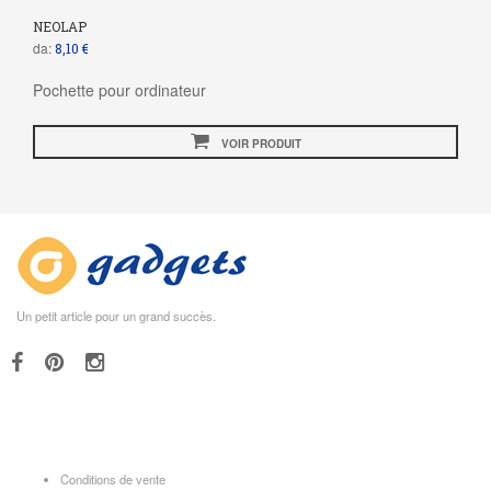
NEOLAP
da:
8,10 €
Pochette pour ordinateur
VOIR PRODUIT
Un petit article pour un grand succès.
Conditions de vente