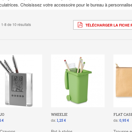
culatrices. Choisissez votre accessoire pour le bureau à personnalis
 1-8 de 10 résultats
TÉLÉCHARGER LA FICHE 
JO
WHEELIE
FLAT CAS
da:
da:
6 €
1,25 €
0,95 €
 Crayons
Pot à stylos
Trousse e