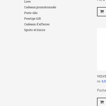
Love
Cadeaux promotionnels
Porte-clés
Prestige Gift
Cadeaux d'affaires
Sports et loisirs
VELV
da:
0,5
Poche