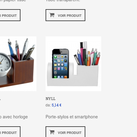
R PRODUIT
VOIR PRODUIT
A
NYLL
da:
5,14 €
lo avec horloge
Porte-stylos et smartphone
R PRODUIT
VOIR PRODUIT