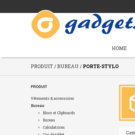
HOME
PRODUIT / BUREAU /
PORTE-STYLO
PRODUIT
Vêtements & accessoires
Bureau
Blocs et Clipboards
Bureau
Calculatrices
Cett
Cas de tablet