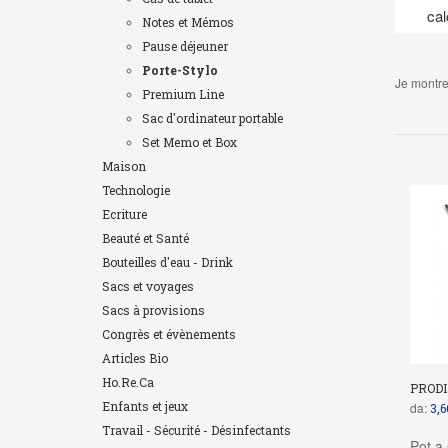
cal
Notes et Mémos
Pause déjeuner
Porte-Stylo
Je montre
Premium Line
Sac d'ordinateur portable
Set Memo et Box
Maison
Technologie
Ecriture
Beauté et Santé
Bouteilles d'eau - Drink
Sacs et voyages
Sacs à provisions
Congrès et évènements
Articles Bio
Ho.Re.Ca
PRODI
Enfants et jeux
da:
3,6
Travail - Sécurité - Désinfectants
Pot a