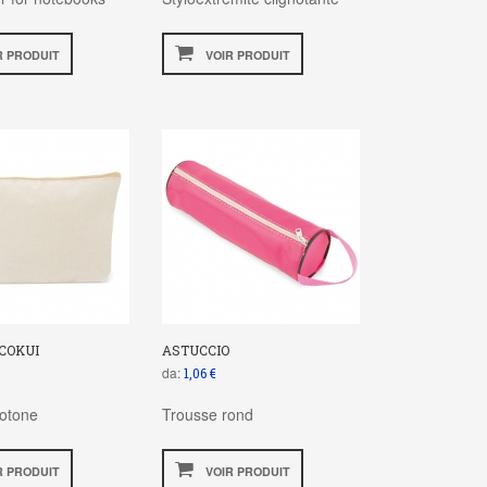
R PRODUIT
VOIR PRODUIT
COKUI
ASTUCCIO
da:
1,06 €
cotone
Trousse rond
R PRODUIT
VOIR PRODUIT