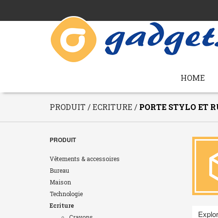
HOME
PRODUIT / ECRITURE /
PORTE STYLO ET 
PRODUIT
Vêtements & accessoires
Bureau
Maison
Technologie
Ecriture
Explor
Crayons