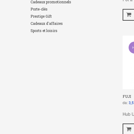
Cadeaux promotionnels
Porte-clés
Prestige Gift
Cadeaux d'affaires
Sports et loisirs
H
FUJI
da:
3,5
Hub U